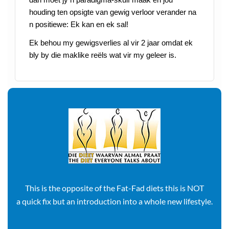
houding ten opsigte van gewig verloor verander na
n positiewe: Ek kan en ek sal!
Ek behou my gewigsverlies al vir 2 jaar omdat ek
bly by die maklike reëls wat vir my geleer is.
This is the opposite of the Fat-Fad diets this is NOT
a quick fix but an introduction into a whole new lifestyle.