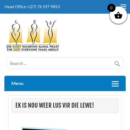
Head Office +(27) 76 597 9853
0
The Diet Everyone Talks About
Menu
EK IS NOU WEER LUS VIR DIE LEWE!