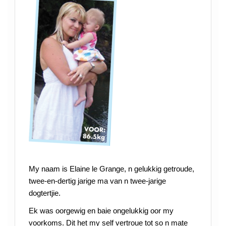
My naam is Elaine le Grange, n gelukkig getroude,
twee-en-dertig jarige ma van n twee-jarige
dogtertjie.
Ek was oorgewig en baie ongelukkig oor my
voorkoms. Dit het my self vertroue tot so n mate